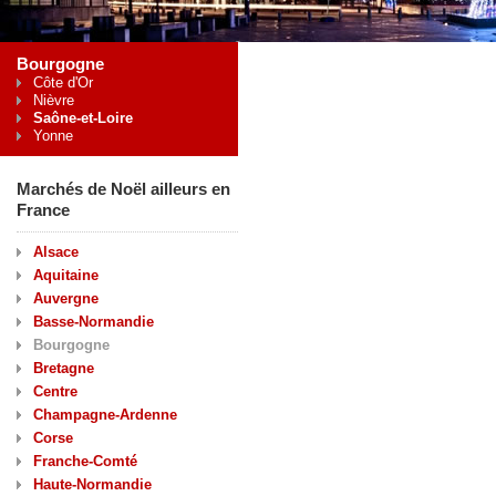
Bourgogne
Côte d'Or
Nièvre
Saône-et-Loire
Yonne
Marchés de Noël ailleurs en
France
Alsace
Aquitaine
Auvergne
Basse-Normandie
Bourgogne
Bretagne
Centre
Champagne-Ardenne
Corse
Franche-Comté
Haute-Normandie