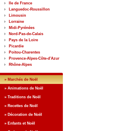
Ile de France
Languedoc-Roussillon
Limousin
Lorraine
Midi-Pyrénées
Nord-Pas-de-Calais
Pays de la Loire
Picardie
Poitou-Charentes
Provence-Alpes-Côte-d'Azur
Rhône-Alpes
» Marchés de Noël
» Animations de Noël
» Traditions de Noël
» Recettes de Noël
» Décoration de Noël
» Enfants et Noël