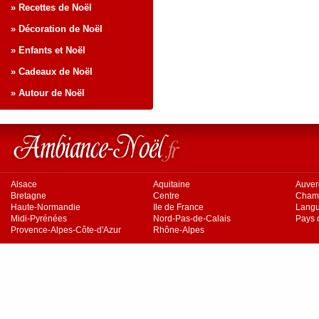
» Recettes de Noël
» Décoration de Noël
» Enfants et Noël
» Cadeaux de Noël
» Autour de Noël
Alsace
Aquitaine
Auve
Bretagne
Centre
Cham
Haute-Normandie
Ile de France
Langu
Midi-Pyrénées
Nord-Pas-de-Calais
Pays d
Provence-Alpes-Côte-d'Azur
Rhône-Alpes