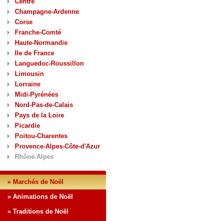
Centre
Champagne-Ardenne
Corse
Franche-Comté
Haute-Normandie
Ile de France
Languedoc-Roussillon
Limousin
Lorraine
Midi-Pyrénées
Nord-Pas-de-Calais
Pays de la Loire
Picardie
Poitou-Charentes
Provence-Alpes-Côte-d'Azur
Rhône-Alpes
» Marchés de Noël
» Animations de Noël
» Traditions de Noël