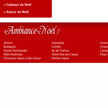
» Cadeaux de Noël
» Autour de Noël
Alsace
Aquitaine
Auve
Bretagne
Centre
Cham
Haute-Normandie
Ile de France
Langu
Midi-Pyrénées
Nord-Pas-de-Calais
Pays d
Provence-Alpes-Côte-d'Azur
Rhône-Alpes