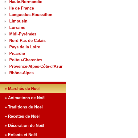
Haute-Normandie
Ile de France
Languedoc-Roussillon
Limousin
Lorraine
Midi-Pyrénées
Nord-Pas-de-Calais
Pays de la Loire
Picardie
Poitou-Charentes
Provence-Alpes-Côte-d'Azur
Rhône-Alpes
» Marchés de Noël
» Animations de Noël
» Traditions de Noël
» Recettes de Noël
» Décoration de Noël
» Enfants et Noël