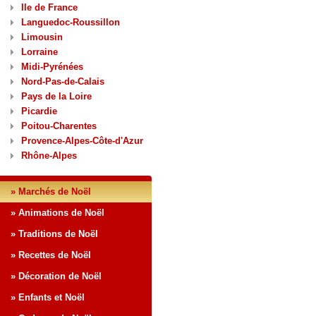
Ile de France
Languedoc-Roussillon
Limousin
Lorraine
Midi-Pyrénées
Nord-Pas-de-Calais
Pays de la Loire
Picardie
Poitou-Charentes
Provence-Alpes-Côte-d'Azur
Rhône-Alpes
» Marchés de Noël
» Animations de Noël
» Traditions de Noël
» Recettes de Noël
» Décoration de Noël
» Enfants et Noël