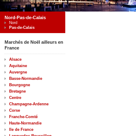
Nord-Pas-de-Calais
Nord
Pas-de-Calais
Marchés de Noël ailleurs en
France
Alsace
Aquitaine
Auvergne
Basse-Normandie
Bourgogne
Bretagne
Centre
Champagne-Ardenne
Corse
Franche-Comté
Haute-Normandie
Ile de France
Languedoc-Roussillon