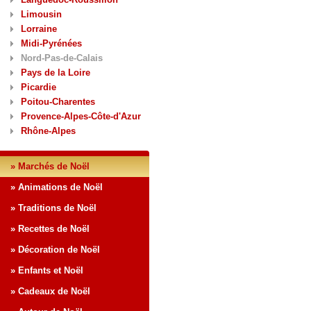
Limousin
Lorraine
Midi-Pyrénées
Nord-Pas-de-Calais
Pays de la Loire
Picardie
Poitou-Charentes
Provence-Alpes-Côte-d'Azur
Rhône-Alpes
» Marchés de Noël
» Animations de Noël
» Traditions de Noël
» Recettes de Noël
» Décoration de Noël
» Enfants et Noël
» Cadeaux de Noël