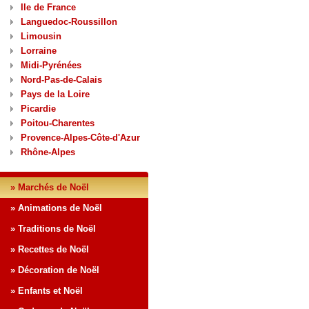
Ile de France
Languedoc-Roussillon
Limousin
Lorraine
Midi-Pyrénées
Nord-Pas-de-Calais
Pays de la Loire
Picardie
Poitou-Charentes
Provence-Alpes-Côte-d'Azur
Rhône-Alpes
» Marchés de Noël
» Animations de Noël
» Traditions de Noël
» Recettes de Noël
» Décoration de Noël
» Enfants et Noël