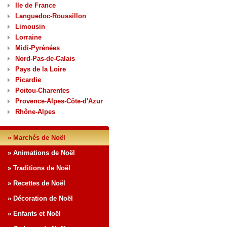
Ile de France
Languedoc-Roussillon
Limousin
Lorraine
Midi-Pyrénées
Nord-Pas-de-Calais
Pays de la Loire
Picardie
Poitou-Charentes
Provence-Alpes-Côte-d'Azur
Rhône-Alpes
» Marchés de Noël
» Animations de Noël
» Traditions de Noël
» Recettes de Noël
» Décoration de Noël
» Enfants et Noël