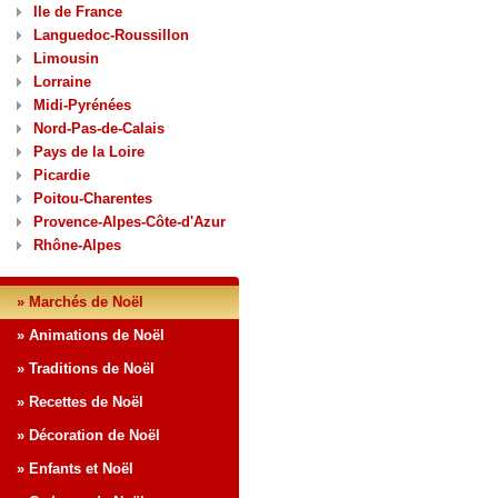
Ile de France
Languedoc-Roussillon
Limousin
Lorraine
Midi-Pyrénées
Nord-Pas-de-Calais
Pays de la Loire
Picardie
Poitou-Charentes
Provence-Alpes-Côte-d'Azur
Rhône-Alpes
» Marchés de Noël
» Animations de Noël
» Traditions de Noël
» Recettes de Noël
» Décoration de Noël
» Enfants et Noël