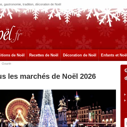
, gastronomie, tradition, décoration de Noël
itions de Noël
Recettes de Noël
Décoration de Noël
Enfants et Noë
Gourin
us les marchés de Noël 2026