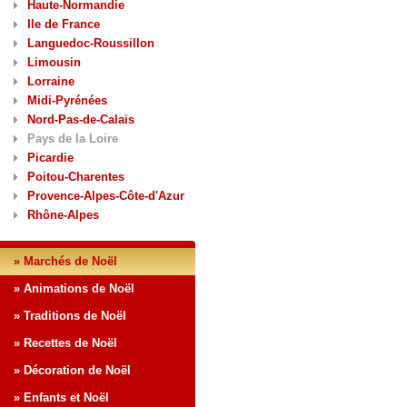
Haute-Normandie
Ile de France
Languedoc-Roussillon
Limousin
Lorraine
Midi-Pyrénées
Nord-Pas-de-Calais
Pays de la Loire
Picardie
Poitou-Charentes
Provence-Alpes-Côte-d'Azur
Rhône-Alpes
» Marchés de Noël
» Animations de Noël
» Traditions de Noël
» Recettes de Noël
» Décoration de Noël
» Enfants et Noël