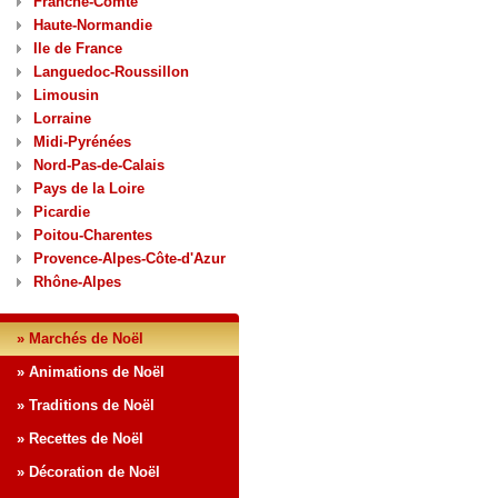
Franche-Comté
Haute-Normandie
Ile de France
Languedoc-Roussillon
Limousin
Lorraine
Midi-Pyrénées
Nord-Pas-de-Calais
Pays de la Loire
Picardie
Poitou-Charentes
Provence-Alpes-Côte-d'Azur
Rhône-Alpes
» Marchés de Noël
» Animations de Noël
» Traditions de Noël
» Recettes de Noël
» Décoration de Noël