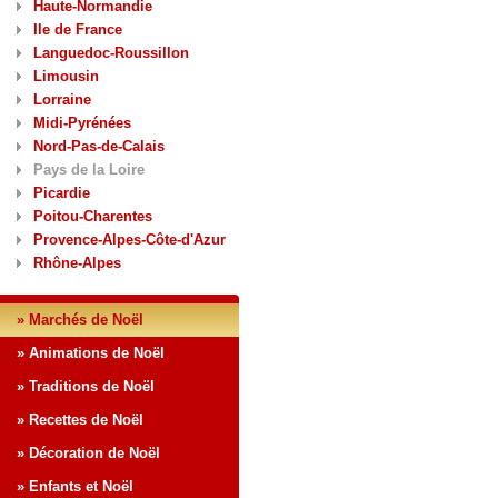
Haute-Normandie
Ile de France
Languedoc-Roussillon
Limousin
Lorraine
Midi-Pyrénées
Nord-Pas-de-Calais
Pays de la Loire
Picardie
Poitou-Charentes
Provence-Alpes-Côte-d'Azur
Rhône-Alpes
» Marchés de Noël
» Animations de Noël
» Traditions de Noël
» Recettes de Noël
» Décoration de Noël
» Enfants et Noël