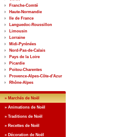
Franche-Comté
Haute-Normandie
Ile de France
Languedoc-Roussillon
Limousin
Lorraine
Midi-Pyrénées
Nord-Pas-de-Calais
Pays de la Loire
Picardie
Poitou-Charentes
Provence-Alpes-Côte-d'Azur
Rhône-Alpes
» Marchés de Noël
» Animations de Noël
» Traditions de Noël
» Recettes de Noël
» Décoration de Noël