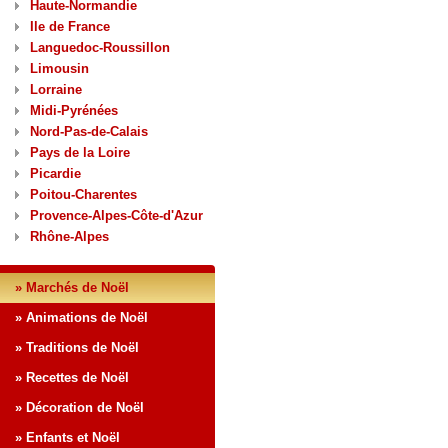
Haute-Normandie
Ile de France
Languedoc-Roussillon
Limousin
Lorraine
Midi-Pyrénées
Nord-Pas-de-Calais
Pays de la Loire
Picardie
Poitou-Charentes
Provence-Alpes-Côte-d'Azur
Rhône-Alpes
» Marchés de Noël
» Animations de Noël
» Traditions de Noël
» Recettes de Noël
» Décoration de Noël
» Enfants et Noël