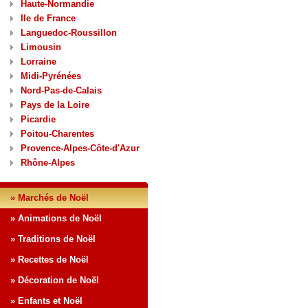
Haute-Normandie
Ile de France
Languedoc-Roussillon
Limousin
Lorraine
Midi-Pyrénées
Nord-Pas-de-Calais
Pays de la Loire
Picardie
Poitou-Charentes
Provence-Alpes-Côte-d'Azur
Rhône-Alpes
» Marchés de Noël
» Animations de Noël
» Traditions de Noël
» Recettes de Noël
» Décoration de Noël
» Enfants et Noël