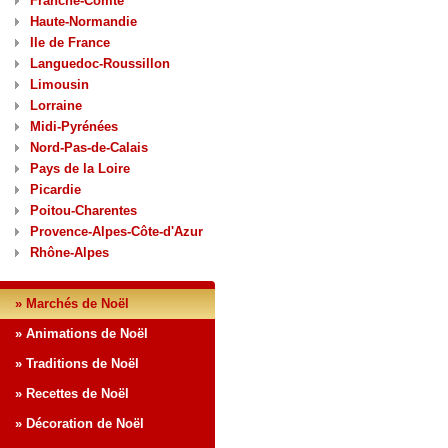
Franche-Comté
Haute-Normandie
Ile de France
Languedoc-Roussillon
Limousin
Lorraine
Midi-Pyrénées
Nord-Pas-de-Calais
Pays de la Loire
Picardie
Poitou-Charentes
Provence-Alpes-Côte-d'Azur
Rhône-Alpes
» Marchés de Noël
» Animations de Noël
» Traditions de Noël
» Recettes de Noël
» Décoration de Noël