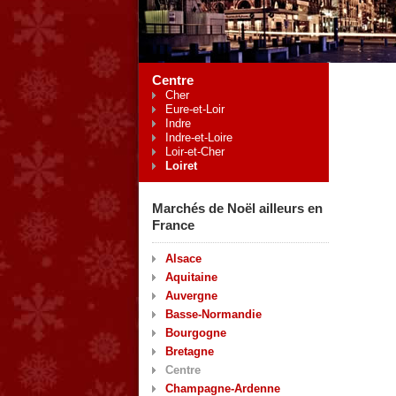
Centre
Cher
Eure-et-Loir
Indre
Indre-et-Loire
Loir-et-Cher
Loiret
Marchés de Noël ailleurs en
France
Alsace
Aquitaine
Auvergne
Basse-Normandie
Bourgogne
Bretagne
Centre
Champagne-Ardenne