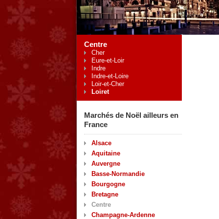
Centre
Cher
Eure-et-Loir
Indre
Indre-et-Loire
Loir-et-Cher
Loiret
Marchés de Noël ailleurs en
France
Alsace
Aquitaine
Auvergne
Basse-Normandie
Bourgogne
Bretagne
Centre
Champagne-Ardenne