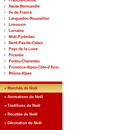
Franche-Comté
Haute-Normandie
Ile de France
Languedoc-Roussillon
Limousin
Lorraine
Midi-Pyrénées
Nord-Pas-de-Calais
Pays de la Loire
Picardie
Poitou-Charentes
Provence-Alpes-Côte-d'Azur
Rhône-Alpes
» Marchés de Noël
» Animations de Noël
» Traditions de Noël
» Recettes de Noël
» Décoration de Noël