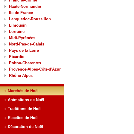
Franche-Comté
Haute-Normandie
Ile de France
Languedoc-Roussillon
Limousin
Lorraine
Midi-Pyrénées
Nord-Pas-de-Calais
Pays de la Loire
Picardie
Poitou-Charentes
Provence-Alpes-Côte-d'Azur
Rhône-Alpes
» Marchés de Noël
» Animations de Noël
» Traditions de Noël
» Recettes de Noël
» Décoration de Noël