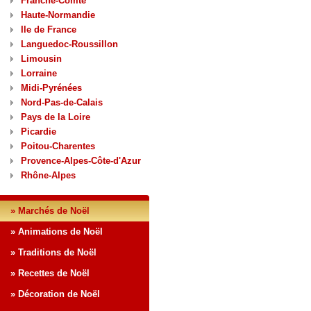
Franche-Comté
Haute-Normandie
Ile de France
Languedoc-Roussillon
Limousin
Lorraine
Midi-Pyrénées
Nord-Pas-de-Calais
Pays de la Loire
Picardie
Poitou-Charentes
Provence-Alpes-Côte-d'Azur
Rhône-Alpes
» Marchés de Noël
» Animations de Noël
» Traditions de Noël
» Recettes de Noël
» Décoration de Noël