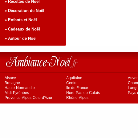
» Recettes de Noël
» Décoration de Noël
» Enfants et Noël
» Cadeaux de Noël
» Autour de Noël
Alsace
Aquitaine
Auve
Bretagne
Centre
Cham
Haute-Normandie
Ile de France
Langu
Midi-Pyrénées
Nord-Pas-de-Calais
Pays d
Provence-Alpes-Côte-d'Azur
Rhône-Alpes