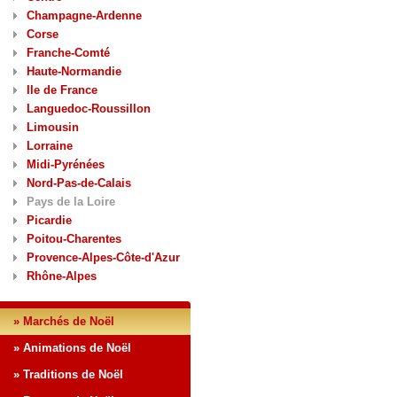
Champagne-Ardenne
Corse
Franche-Comté
Haute-Normandie
Ile de France
Languedoc-Roussillon
Limousin
Lorraine
Midi-Pyrénées
Nord-Pas-de-Calais
Pays de la Loire
Picardie
Poitou-Charentes
Provence-Alpes-Côte-d'Azur
Rhône-Alpes
» Marchés de Noël
» Animations de Noël
» Traditions de Noël