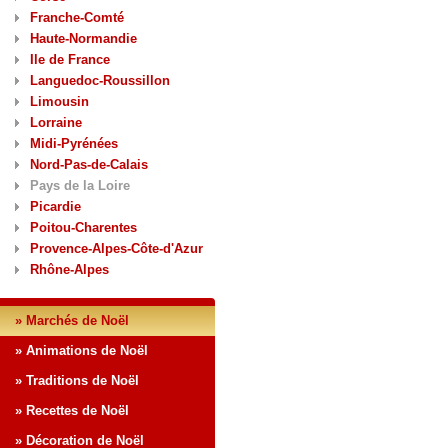
Franche-Comté
Haute-Normandie
Ile de France
Languedoc-Roussillon
Limousin
Lorraine
Midi-Pyrénées
Nord-Pas-de-Calais
Pays de la Loire
Picardie
Poitou-Charentes
Provence-Alpes-Côte-d'Azur
Rhône-Alpes
» Marchés de Noël
» Animations de Noël
» Traditions de Noël
» Recettes de Noël
» Décoration de Noël