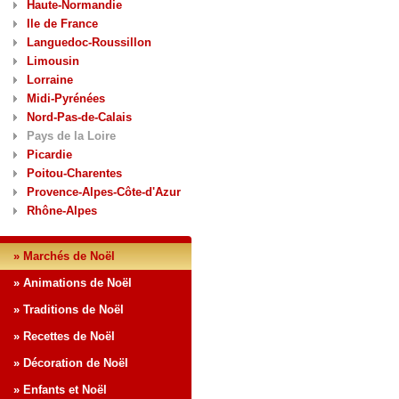
Haute-Normandie
Ile de France
Languedoc-Roussillon
Limousin
Lorraine
Midi-Pyrénées
Nord-Pas-de-Calais
Pays de la Loire
Picardie
Poitou-Charentes
Provence-Alpes-Côte-d'Azur
Rhône-Alpes
» Marchés de Noël
» Animations de Noël
» Traditions de Noël
» Recettes de Noël
» Décoration de Noël
» Enfants et Noël