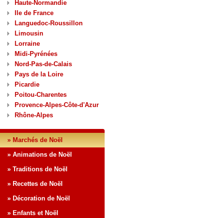
Haute-Normandie
Ile de France
Languedoc-Roussillon
Limousin
Lorraine
Midi-Pyrénées
Nord-Pas-de-Calais
Pays de la Loire
Picardie
Poitou-Charentes
Provence-Alpes-Côte-d'Azur
Rhône-Alpes
» Marchés de Noël
» Animations de Noël
» Traditions de Noël
» Recettes de Noël
» Décoration de Noël
» Enfants et Noël