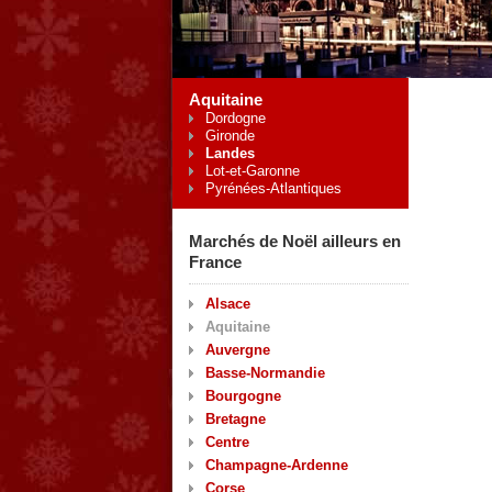
Aquitaine
Dordogne
Gironde
Landes
Lot-et-Garonne
Pyrénées-Atlantiques
Marchés de Noël ailleurs en
France
Alsace
Aquitaine
Auvergne
Basse-Normandie
Bourgogne
Bretagne
Centre
Champagne-Ardenne
Corse