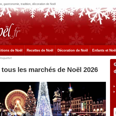
, gastronomie, tradition, décoration de Noël
itions de Noël
Recettes de Noël
Décoration de Noël
Enfants et Noë
Roquefort
 tous les marchés de Noël 2026