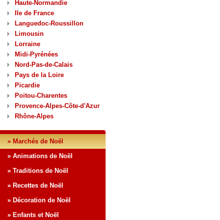
Haute-Normandie
Ile de France
Languedoc-Roussillon
Limousin
Lorraine
Midi-Pyrénées
Nord-Pas-de-Calais
Pays de la Loire
Picardie
Poitou-Charentes
Provence-Alpes-Côte-d'Azur
Rhône-Alpes
» Marchés de Noël
» Animations de Noël
» Traditions de Noël
» Recettes de Noël
» Décoration de Noël
» Enfants et Noël