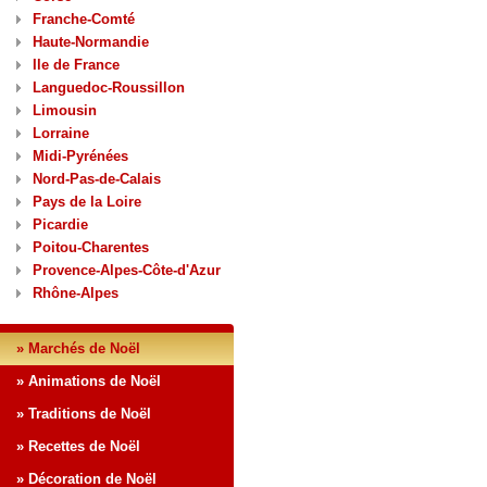
Franche-Comté
Haute-Normandie
Ile de France
Languedoc-Roussillon
Limousin
Lorraine
Midi-Pyrénées
Nord-Pas-de-Calais
Pays de la Loire
Picardie
Poitou-Charentes
Provence-Alpes-Côte-d'Azur
Rhône-Alpes
» Marchés de Noël
» Animations de Noël
» Traditions de Noël
» Recettes de Noël
» Décoration de Noël