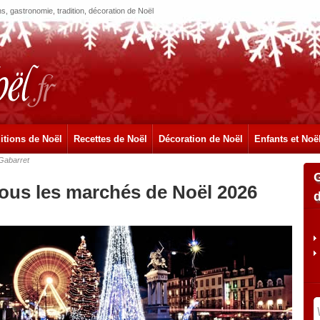
, gastronomie, tradition, décoration de Noël
itions de Noël
Recettes de Noël
Décoration de Noël
Enfants et Noë
Gabarret
tous les marchés de Noël 2026