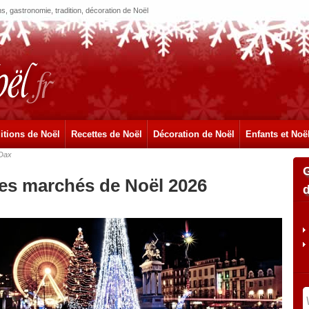
, gastronomie, tradition, décoration de Noël
itions de Noël
Recettes de Noël
Décoration de Noël
Enfants et Noë
Dax
les marchés de Noël 2026