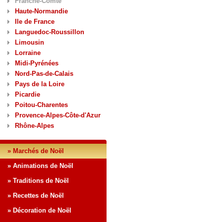
Franche-Comté
Haute-Normandie
Ile de France
Languedoc-Roussillon
Limousin
Lorraine
Midi-Pyrénées
Nord-Pas-de-Calais
Pays de la Loire
Picardie
Poitou-Charentes
Provence-Alpes-Côte-d'Azur
Rhône-Alpes
» Marchés de Noël
» Animations de Noël
» Traditions de Noël
» Recettes de Noël
» Décoration de Noël