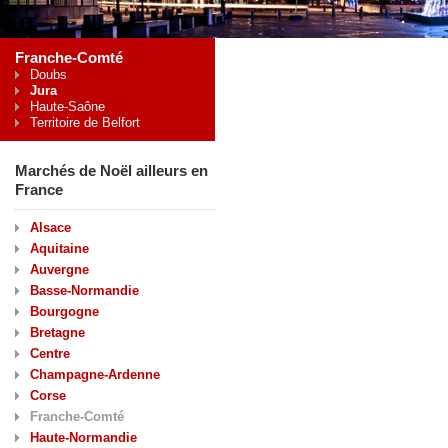
Franche-Comté
Doubs
Jura
Haute-Saône
Territoire de Belfort
Marchés de Noël ailleurs en
France
Alsace
Aquitaine
Auvergne
Basse-Normandie
Bourgogne
Bretagne
Centre
Champagne-Ardenne
Corse
Franche-Comté
Haute-Normandie