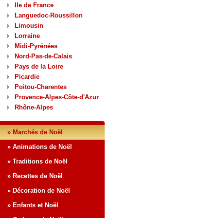
Ile de France
Languedoc-Roussillon
Limousin
Lorraine
Midi-Pyrénées
Nord-Pas-de-Calais
Pays de la Loire
Picardie
Poitou-Charentes
Provence-Alpes-Côte-d'Azur
Rhône-Alpes
» Marchés de Noël
» Animations de Noël
» Traditions de Noël
» Recettes de Noël
» Décoration de Noël
» Enfants et Noël