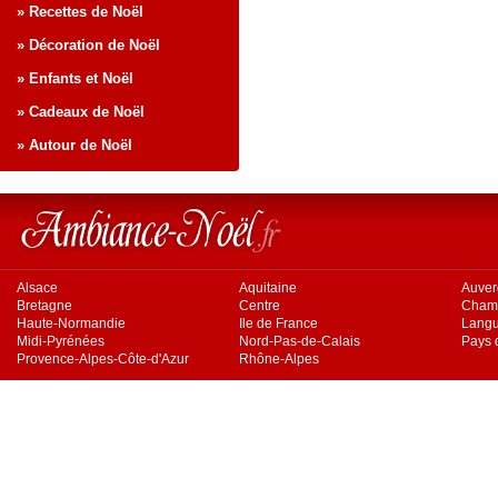
» Recettes de Noël
» Décoration de Noël
» Enfants et Noël
» Cadeaux de Noël
» Autour de Noël
Alsace
Aquitaine
Auve
Bretagne
Centre
Cham
Haute-Normandie
Ile de France
Langu
Midi-Pyrénées
Nord-Pas-de-Calais
Pays d
Provence-Alpes-Côte-d'Azur
Rhône-Alpes