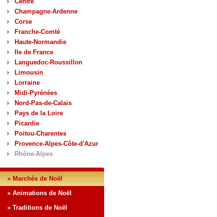
Centre
Champagne-Ardenne
Corse
Franche-Comté
Haute-Normandie
Ile de France
Languedoc-Roussillon
Limousin
Lorraine
Midi-Pyrénées
Nord-Pas-de-Calais
Pays de la Loire
Picardie
Poitou-Charentes
Provence-Alpes-Côte-d'Azur
Rhône-Alpes
» Marchés de Noël
» Animations de Noël
» Traditions de Noël