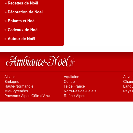
» Recettes de Noël
» Décoration de Noël
» Enfants et Noël
» Cadeaux de Noël
» Autour de Noël
Alsace
Aquitaine
Auve
Bretagne
Centre
Cham
Haute-Normandie
Ile de France
Langu
Midi-Pyrénées
Nord-Pas-de-Calais
Pays d
Provence-Alpes-Côte-d'Azur
Rhône-Alpes