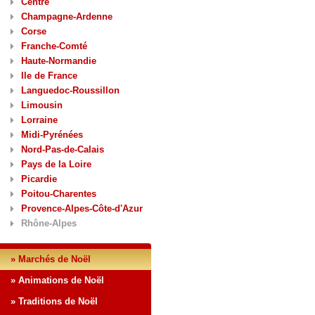
Centre
Champagne-Ardenne
Corse
Franche-Comté
Haute-Normandie
Ile de France
Languedoc-Roussillon
Limousin
Lorraine
Midi-Pyrénées
Nord-Pas-de-Calais
Pays de la Loire
Picardie
Poitou-Charentes
Provence-Alpes-Côte-d'Azur
Rhône-Alpes
» Marchés de Noël
» Animations de Noël
» Traditions de Noël