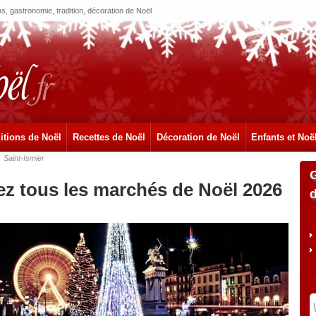
, gastronomie, tradition, décoration de Noël
itions de Noël
Recettes de Noël
Décoration de Noël
Enfants et Noë
Saint-Ismier
ez tous les marchés de Noël 2026