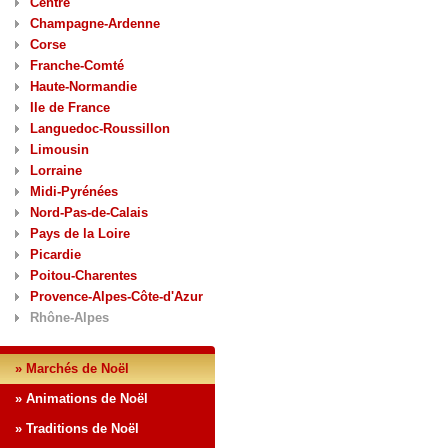
Centre
Champagne-Ardenne
Corse
Franche-Comté
Haute-Normandie
Ile de France
Languedoc-Roussillon
Limousin
Lorraine
Midi-Pyrénées
Nord-Pas-de-Calais
Pays de la Loire
Picardie
Poitou-Charentes
Provence-Alpes-Côte-d'Azur
Rhône-Alpes
» Marchés de Noël
» Animations de Noël
» Traditions de Noël