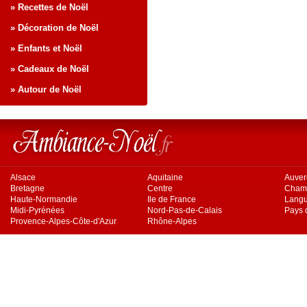
» Recettes de Noël
» Décoration de Noël
» Enfants et Noël
» Cadeaux de Noël
» Autour de Noël
Alsace
Aquitaine
Auve
Bretagne
Centre
Cham
Haute-Normandie
Ile de France
Langu
Midi-Pyrénées
Nord-Pas-de-Calais
Pays d
Provence-Alpes-Côte-d'Azur
Rhône-Alpes