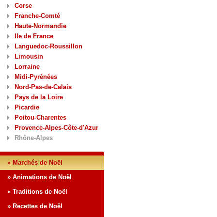
Corse
Franche-Comté
Haute-Normandie
Ile de France
Languedoc-Roussillon
Limousin
Lorraine
Midi-Pyrénées
Nord-Pas-de-Calais
Pays de la Loire
Picardie
Poitou-Charentes
Provence-Alpes-Côte-d'Azur
Rhône-Alpes
» Marchés de Noël
» Animations de Noël
» Traditions de Noël
» Recettes de Noël