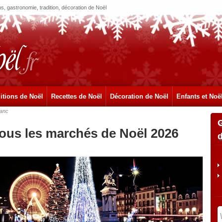
, gastronomie, tradition, décoration de Noël
itions de Noël
Recettes de Noël
Décoration de Noël
Enfants et Noë
lanc
tous les marchés de Noël 2026