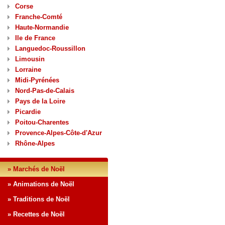
Corse
Franche-Comté
Haute-Normandie
Ile de France
Languedoc-Roussillon
Limousin
Lorraine
Midi-Pyrénées
Nord-Pas-de-Calais
Pays de la Loire
Picardie
Poitou-Charentes
Provence-Alpes-Côte-d'Azur
Rhône-Alpes
» Marchés de Noël
» Animations de Noël
» Traditions de Noël
» Recettes de Noël