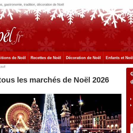
, gastronomie, tradition, décoration de Noël
itions de Noël
Recettes de Noël
Décoration de Noël
Enfants et Noë
ault
tous les marchés de Noël 2026