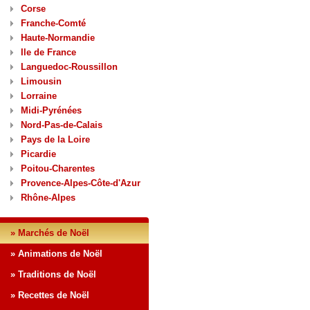
Corse
Franche-Comté
Haute-Normandie
Ile de France
Languedoc-Roussillon
Limousin
Lorraine
Midi-Pyrénées
Nord-Pas-de-Calais
Pays de la Loire
Picardie
Poitou-Charentes
Provence-Alpes-Côte-d'Azur
Rhône-Alpes
» Marchés de Noël
» Animations de Noël
» Traditions de Noël
» Recettes de Noël