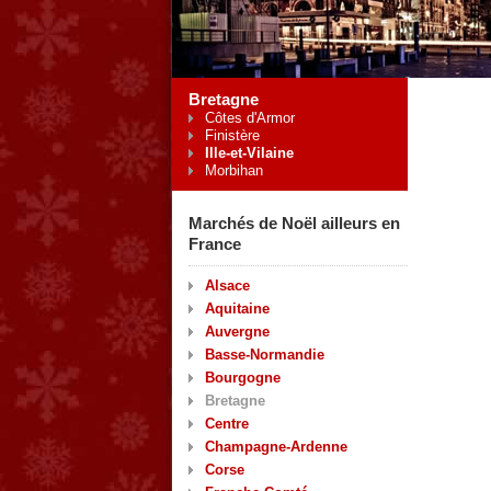
Bretagne
Côtes d'Armor
Finistère
Ille-et-Vilaine
Morbihan
Marchés de Noël ailleurs en
France
Alsace
Aquitaine
Auvergne
Basse-Normandie
Bourgogne
Bretagne
Centre
Champagne-Ardenne
Corse