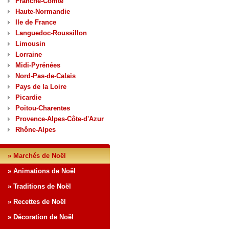
Franche-Comté
Haute-Normandie
Ile de France
Languedoc-Roussillon
Limousin
Lorraine
Midi-Pyrénées
Nord-Pas-de-Calais
Pays de la Loire
Picardie
Poitou-Charentes
Provence-Alpes-Côte-d'Azur
Rhône-Alpes
» Marchés de Noël
» Animations de Noël
» Traditions de Noël
» Recettes de Noël
» Décoration de Noël