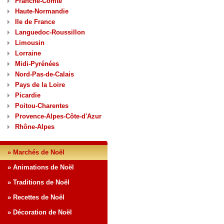
Franche-Comté
Haute-Normandie
Ile de France
Languedoc-Roussillon
Limousin
Lorraine
Midi-Pyrénées
Nord-Pas-de-Calais
Pays de la Loire
Picardie
Poitou-Charentes
Provence-Alpes-Côte-d'Azur
Rhône-Alpes
» Marchés de Noël
» Animations de Noël
» Traditions de Noël
» Recettes de Noël
» Décoration de Noël