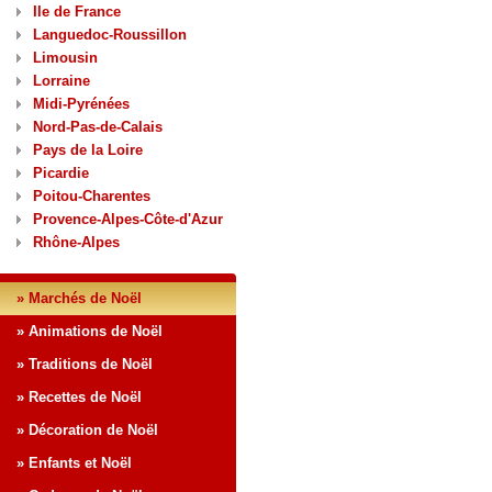
Ile de France
Languedoc-Roussillon
Limousin
Lorraine
Midi-Pyrénées
Nord-Pas-de-Calais
Pays de la Loire
Picardie
Poitou-Charentes
Provence-Alpes-Côte-d'Azur
Rhône-Alpes
» Marchés de Noël
» Animations de Noël
» Traditions de Noël
» Recettes de Noël
» Décoration de Noël
» Enfants et Noël