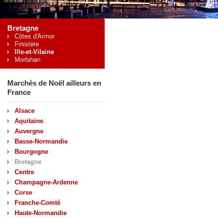
Bretagne
Côtes d'Armor
Finistère
Ille-et-Vilaine
Morbihan
Marchés de Noël ailleurs en
France
Alsace
Aquitaine
Auvergne
Basse-Normandie
Bourgogne
Bretagne
Centre
Champagne-Ardenne
Corse
Franche-Comté
Haute-Normandie