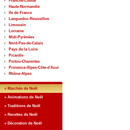
Franche-Comté
Haute-Normandie
Ile de France
Languedoc-Roussillon
Limousin
Lorraine
Midi-Pyrénées
Nord-Pas-de-Calais
Pays de la Loire
Picardie
Poitou-Charentes
Provence-Alpes-Côte-d'Azur
Rhône-Alpes
» Marchés de Noël
» Animations de Noël
» Traditions de Noël
» Recettes de Noël
» Décoration de Noël