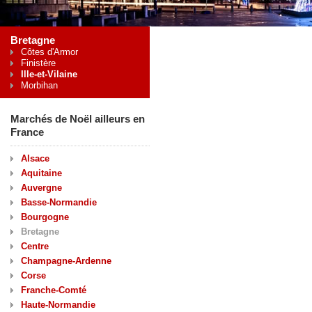
Bretagne
Côtes d'Armor
Finistère
Ille-et-Vilaine
Morbihan
Marchés de Noël ailleurs en
France
Alsace
Aquitaine
Auvergne
Basse-Normandie
Bourgogne
Bretagne
Centre
Champagne-Ardenne
Corse
Franche-Comté
Haute-Normandie