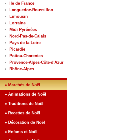
Ile de France
Languedoc-Roussillon
Limousin
Lorraine
Midi-Pyrénées
Nord-Pas-de-Calais
Pays de la Loire
Picardie
Poitou-Charentes
Provence-Alpes-Côte-d'Azur
Rhône-Alpes
» Marchés de Noël
» Animations de Noël
» Traditions de Noël
» Recettes de Noël
» Décoration de Noël
» Enfants et Noël