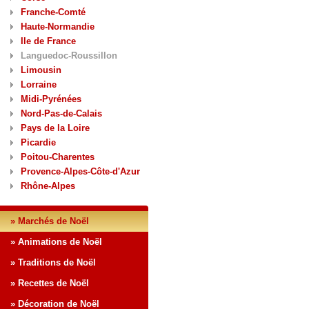
Franche-Comté
Haute-Normandie
Ile de France
Languedoc-Roussillon
Limousin
Lorraine
Midi-Pyrénées
Nord-Pas-de-Calais
Pays de la Loire
Picardie
Poitou-Charentes
Provence-Alpes-Côte-d'Azur
Rhône-Alpes
» Marchés de Noël
» Animations de Noël
» Traditions de Noël
» Recettes de Noël
» Décoration de Noël