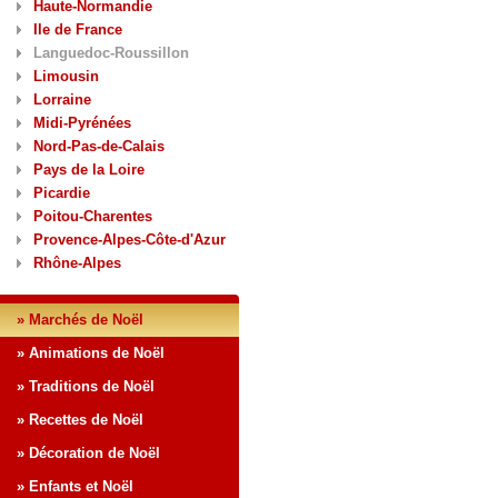
Haute-Normandie
Ile de France
Languedoc-Roussillon
Limousin
Lorraine
Midi-Pyrénées
Nord-Pas-de-Calais
Pays de la Loire
Picardie
Poitou-Charentes
Provence-Alpes-Côte-d'Azur
Rhône-Alpes
» Marchés de Noël
» Animations de Noël
» Traditions de Noël
» Recettes de Noël
» Décoration de Noël
» Enfants et Noël